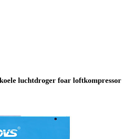
koele luchtdroger foar loftkompressor