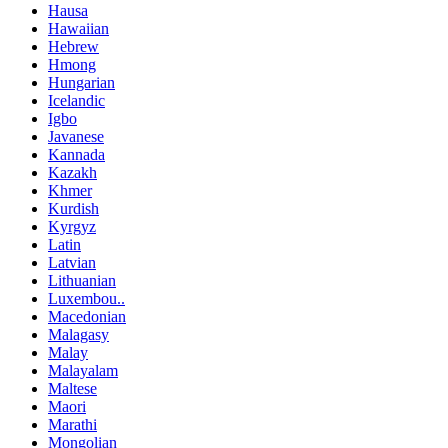
Hausa
Hawaiian
Hebrew
Hmong
Hungarian
Icelandic
Igbo
Javanese
Kannada
Kazakh
Khmer
Kurdish
Kyrgyz
Latin
Latvian
Lithuanian
Luxembou..
Macedonian
Malagasy
Malay
Malayalam
Maltese
Maori
Marathi
Mongolian