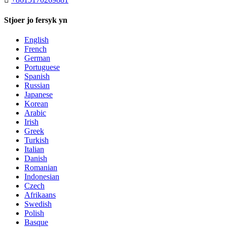
Stjoer jo fersyk yn
English
French
German
Portuguese
Spanish
Russian
Japanese
Korean
Arabic
Irish
Greek
Turkish
Italian
Danish
Romanian
Indonesian
Czech
Afrikaans
Swedish
Polish
Basque