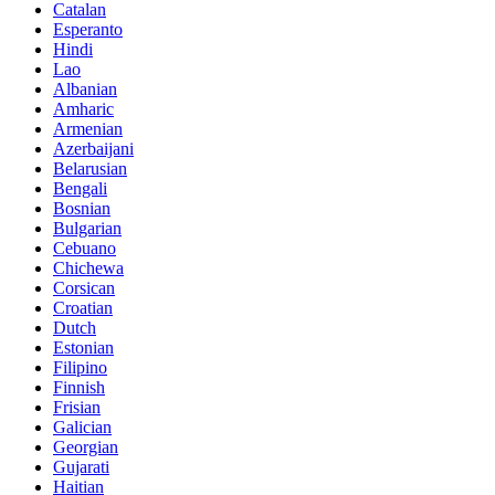
Catalan
Esperanto
Hindi
Lao
Albanian
Amharic
Armenian
Azerbaijani
Belarusian
Bengali
Bosnian
Bulgarian
Cebuano
Chichewa
Corsican
Croatian
Dutch
Estonian
Filipino
Finnish
Frisian
Galician
Georgian
Gujarati
Haitian