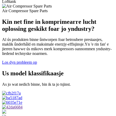
Lofttank
Air Compressor Spare Parts
Kin net fine in komprimearre lucht
oplossing geskikt foar jo yndustry?
Al ús produkten binne ûntworpen foar betroubere prestaasjes,
maklik ûnderhâld en maksimale enerzjy-effisjinsje.Yn 'e rin fan' e
jierren hawwe ús mikovs merk kompressors oannommen yndustry-
liedend technyske noarmen.
Los dyn probleem op
Us model klassifikaasje
As jo ​​​​wat nedich binne, bin ik ta jo tsjinst.